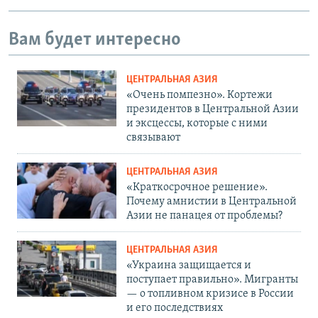
Вам будет интересно
ЦЕНТРАЛЬНАЯ АЗИЯ
«Очень помпезно». Кортежи
президентов в Центральной Азии
и эксцессы, которые с ними
связывают
ЦЕНТРАЛЬНАЯ АЗИЯ
«Краткосрочное решение».
Почему амнистии в Центральной
Азии не панацея от проблемы?
ЦЕНТРАЛЬНАЯ АЗИЯ
«Украина защищается и
поступает правильно». Мигранты
— о топливном кризисе в России
и его последствиях