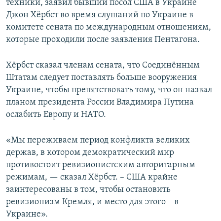
техники, заявил бывший посол США в Украине
Джон Хёрбст во время слушаний по Украине в
комитете сената по международным отношениям,
которые проходили после заявления Пентагона.
Хёрбст сказал членам сената, что Соединённым
Штатам следует поставлять больше вооружения
Украине, чтобы препятствовать тому, что он назвал
планом президента России Владимира Путина
ослабить Европу и НАТО.
«Мы переживаем период конфликта великих
держав, в котором демократический мир
противостоит ревизионистским авторитарным
режимам, — сказал Хёрбст. – США крайне
заинтересованы в том, чтобы остановить
ревизионизм Кремля, и место для этого – в
Украине».