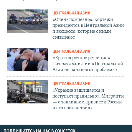
ЦЕНТРАЛЬНАЯ АЗИЯ
«Очень помпезно». Кортежи
президентов в Центральной Азии
и эксцессы, которые с ними
связывают
ЦЕНТРАЛЬНАЯ АЗИЯ
«Краткосрочное решение».
Почему амнистии в Центральной
Азии не панацея от проблемы?
ЦЕНТРАЛЬНАЯ АЗИЯ
«Украина защищается и
поступает правильно». Мигранты
— о топливном кризисе в России
и его последствиях
ПОДПИШИТЕСЬ НА НАС В СОЦСЕТЯХ