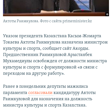
Актоты Раимкулова. Фото с сайта primeminister.kz
Указом президента Казахстана Касым-Жомарта
Токаева Актоты Раимкулова назначена министром
культуры и спорта, сообщает сайт Акорды.
Предшественник Раимкуловой Арыстанбек
Мухамедиулы освобожден от должности министра
культуры и спорта с формулировкой «в связи с
переходом на другую работу».
Ранее в понедельник депутаты мажилиса
парламента
согласовали
кандидатуру Актоты
Раимкуловой для назначения на должность
министра культуры и спорта Казахстана.