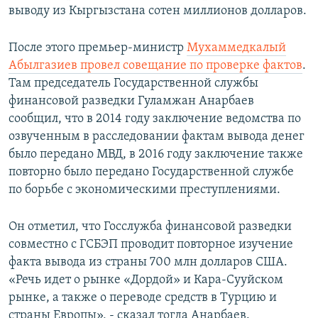
выводу из Кыргызстана сотен миллионов долларов.
После этого премьер-министр
Мухаммедкалый
Абылгазиев провел совещание по проверке фактов
.
Там председатель Государственной службы
финансовой разведки Гуламжан Анарбаев
сообщил, что в 2014 году заключение ведомства по
озвученным в расследовании фактам вывода денег
было передано МВД, в 2016 году заключение также
повторно было передано Государственной службе
по борьбе с экономическими преступлениями.
Он отметил, что Госслужба финансовой разведки
совместно с ГСБЭП проводит повторное изучение
факта вывода из страны 700 млн долларов США.
«Речь идет о рынке «Дордой» и Кара-Сууйском
рынке, а также о переводе средств в Турцию и
страны Европы», - сказал тогда Анарбаев.