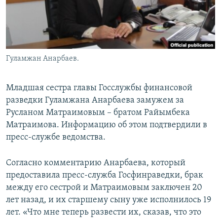
Гуламжан Анарбаев.
Младшая сестра главы Госслужбы финансовой
разведки Гуламжана Анарбаева замужем за
Русланом Матраимовым – братом Райымбека
Матраимова. Информацию об этом подтвердили в
пресс-службе ведомства.
Согласно комментарию Анарбаева, который
предоставила пресс-служба Госфинраведки, брак
между его сестрой и Матраимовым заключен 20
лет назад, и их старшему сыну уже исполнилось 19
лет. «Что мне теперь развести их, сказав, что это