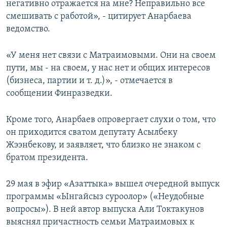
негативно отражается на мне? Неправильно все
смешивать с работой», - цитирует Анарбаева
ведомство.
«У меня нет связи с Матраимовыми. Они на своем
пути, мы - на своем, у нас нет и общих интересов
(бизнеса, партии и т. д.)», - отмечается в
сообщении Финразведки.
Кроме того, Анарбаев опровергает слухи о том, что
он приходится сватом депутату Асылбеку
Жээнбекову, и заявляет, что близко не знаком с
братом президента.
​29 мая в эфир «Азаттыка» вышел очередной выпуск
программы «Ынгайсыз суроолор» («Неудобные
вопросы»). В ней автор выпуска Али Токтакунов
выяснял причастность семьи Матраимовых к