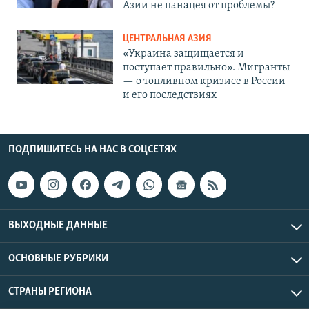
Азии не панацея от проблемы?
ЦЕНТРАЛЬНАЯ АЗИЯ
«Украина защищается и
поступает правильно». Мигранты
— о топливном кризисе в России
и его последствиях
ПОДПИШИТЕСЬ НА НАС В СОЦСЕТЯХ
ВЫХОДНЫЕ ДАННЫЕ
ОСНОВНЫЕ РУБРИКИ
СТРАНЫ РЕГИОНА