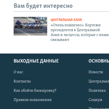
Вам будет интересно
ЦЕНТРАЛЬНАЯ АЗИЯ
«Очень помпезно». Кортежи
президентов в Центральной
Азии и эксцессы, которые с ними
связывают
ВЫХОДНЫЕ ДАННЫЕ
ОСНОВНЫ
О нас
Новости
Контакты
Центральна
Как обойти блокировку?
Политика
Правила пользования
Социум