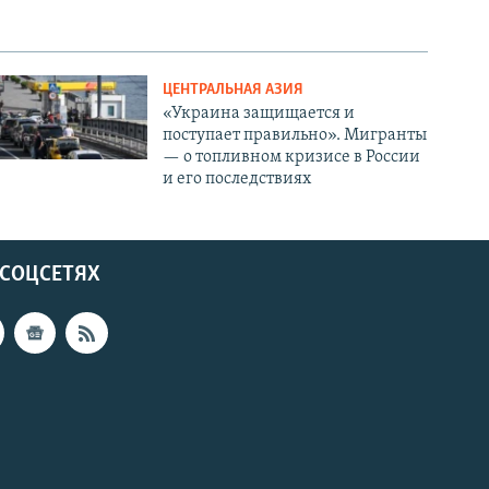
ЦЕНТРАЛЬНАЯ АЗИЯ
«Украина защищается и
поступает правильно». Мигранты
— о топливном кризисе в России
и его последствиях
 СОЦСЕТЯХ