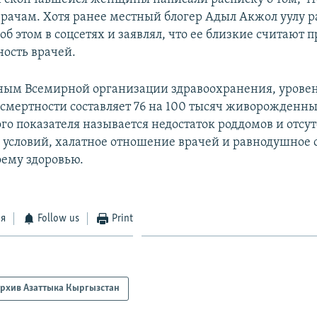
врачам. Хотя ранее местный блогер Адыл Акжол уулу 
б этом в соцсетях и заявлял, что ее близкие считают 
ность врачей.
ным Всемирной организации здравоохранения, урове
смертности составляет 76 на 100 тысяч живорожденн
го показателя называется недостаток роддомов и отсу
условий, халатное отношение врачей и равнодушное
ему здоровью.
ся
Follow us
Print
рхив Азаттыка Кыргызстан