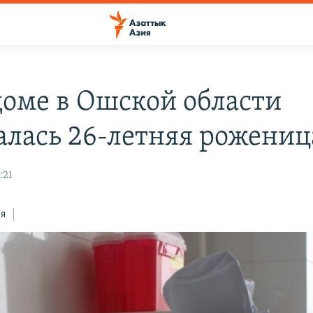
доме в Ошской области
алась 26-летняя рожениц
:21
ся