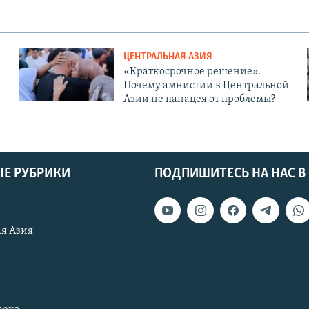
ЦЕНТРАЛЬНАЯ АЗИЯ
«Краткосрочное решение».
Почему амнистии в Центральной
Азии не панацея от проблемы?
Е РУБРИКИ
ПОДПИШИТЕСЬ НА НАС В
я Азия