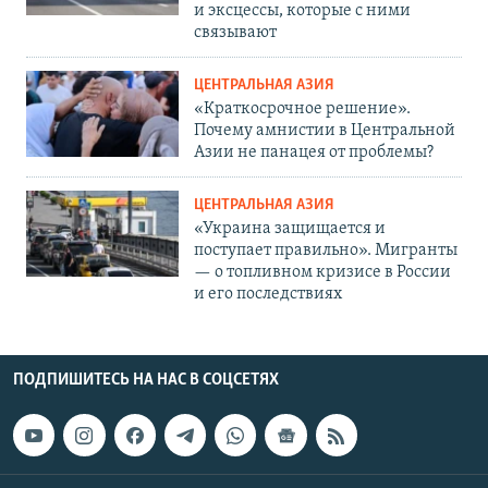
и эксцессы, которые с ними
связывают
ЦЕНТРАЛЬНАЯ АЗИЯ
«Краткосрочное решение».
Почему амнистии в Центральной
Азии не панацея от проблемы?
ЦЕНТРАЛЬНАЯ АЗИЯ
«Украина защищается и
поступает правильно». Мигранты
— о топливном кризисе в России
и его последствиях
ПОДПИШИТЕСЬ НА НАС В СОЦСЕТЯХ