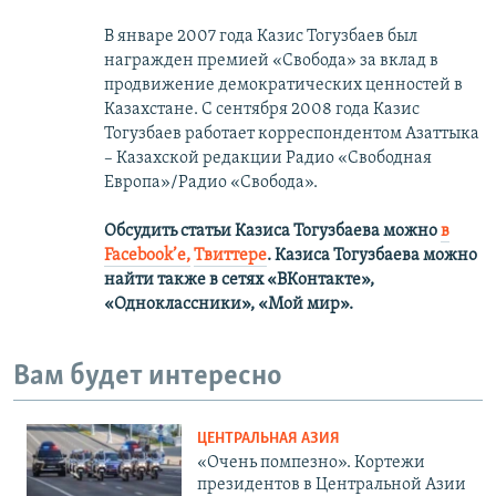
В январе 2007 года Казис Тогузбаев был
награжден премией «Свобода» за вклад в
продвижение демократических ценностей в
Казахстане. С сентября 2008 года Казис
Тогузбаев работает корреспондентом Азаттыка
– Казахской редакции Радио «Свободная
Европа»/Радио «Свобода».
Обсудить статьи Казиса Тогузбаева можно
в
Facebook’е,
Твиттере
.
Казиса Тогузбаева можно
найти также в сетях
«ВКонтакте»,
«Одноклассники», «Мой мир».
Вам будет интересно
ЦЕНТРАЛЬНАЯ АЗИЯ
«Очень помпезно». Кортежи
президентов в Центральной Азии