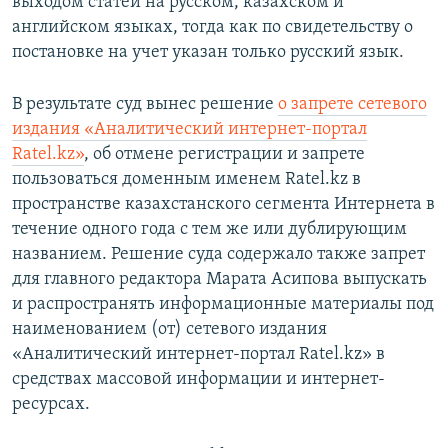
выходом статей на русском, казахском и
английском языках, тогда как по свидетельству о
постановке на учет указан только русский язык.
В результате суд вынес решение
о запрете сетевого
издания «Аналитический интернет-портал
Ratel.kz»
, об отмене регистрации и запрете
пользоваться доменным именем Ratel.kz в
пространстве казахстанского сегмента Интернета в
течение одного года с тем же или дублирующим
названием. Решение суда содержало также запрет
для главного редактора Марата Асипова выпускать
и распространять информационные материалы под
наименованием (от) сетевого издания
«Аналитический интернет-портал Ratel.kz» в
средствах массовой информации и интернет-
ресурсах.