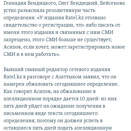
Геннадия Бендицкого, Олег Бендицкий. Бейсенова
устно разъяснила резолютивную часть
определения: «У издания Ratel.kz отозвано
свидетельство о регистрации, что-либо писать от
имени этого издания и связанных с ним СМИ
запрещено, этого СМИ больше не существует;
Асипов, если хочет, может зарегистрировать новое
СМИ и в нем работать».
Бывший главный редактор сетевого издания
Ratel.kz в разговоре с Азаттыком заявил, что он
намерен обжаловать сегодняшнее определение.
Как говорит Асипов, на обжалование в
апелляционном порядке дается 10 дней: из них
пять дней уйдет на ожидание получения в
письменном виде текста сегодняшнего
определения; поэтому он должен успеть в
оставшиеся пять дней подать апелляционную