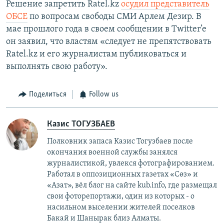
Решение запретить Ratel.kz
осудил представитель
ОБСЕ
по вопросам свободы СМИ Арлем Дезир. В
мае прошлого года в своем сообщении в Twitter’e
он заявил, что властям «следует не препятствовать
Ratel.kz и его журналистам публиковаться и
выполнять свою работу».
Поделиться
Follow us
Казис ТОГУЗБАЕВ
Полковник запаса Казис Тогузбаев после
окончания военной службы занялся
журналистикой, увлекся фотографированием.
Работал в оппозиционных газетах «Сөз» и
«Азат», вёл блог на сайте kub.info, где размещал
свои фоторепортажи, один из которых - о
насильном выселении жителей поселков
Бакай и Шанырак близ Алматы.