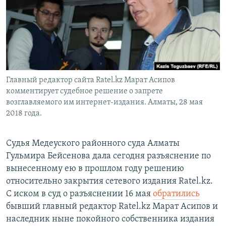
Главный редактор сайта Ratel.kz Марат Асипов
комментирует судебное решение о запрете
возглавляемого им интернет-издания. Алматы, 28 мая
2018 года.
Судья Медеуского районного суда Алматы
Гульмира Бейсенова дала сегодня разъяснение по
вынесенному ею в прошлом году решению
относительно закрытия сетевого издания Ratel.kz.
С иском в суд о разъяснении 16 мая
обратились
бывший главный редактор Ratel.kz Марат Асипов и
наследник ныне покойного собственника издания