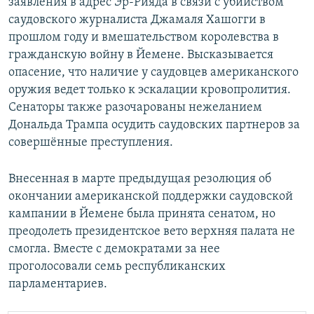
заявления в адрес Эр-Рияда в связи с убийством
саудовского журналиста Джамаля Хашогги в
прошлом году и вмешательством королевства в
гражданскую войну в Йемене. Высказывается
опасение, что наличие у саудовцев американского
оружия ведет только к эскалации кровопролития.
Сенаторы также разочарованы нежеланием
Дональда Трампа осудить саудовских партнеров за
совершённые преступления.
Внесенная в марте предыдущая резолюция об
окончании американской поддержки саудовской
кампании в Йемене была принята сенатом, но
преодолеть президентское вето верхняя палата не
смогла. Вместе с демократами за нее
проголосовали семь республиканских
парламентариев.