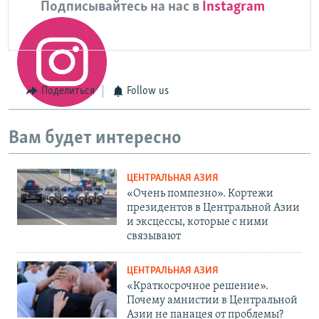
Подписывайтесь на нас в
Instagram
Поделиться
Follow us
Вам будет интересно
ЦЕНТРАЛЬНАЯ АЗИЯ
«Очень помпезно». Кортежи
президентов в Центральной Азии
и эксцессы, которые с ними
связывают
ЦЕНТРАЛЬНАЯ АЗИЯ
«Краткосрочное решение».
Почему амнистии в Центральной
Азии не панацея от проблемы?