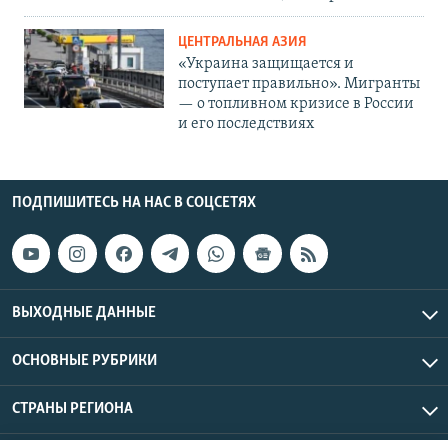
ЦЕНТРАЛЬНАЯ АЗИЯ
«Украина защищается и
поступает правильно». Мигранты
— о топливном кризисе в России
и его последствиях
ПОДПИШИТЕСЬ НА НАС В СОЦСЕТЯХ
ВЫХОДНЫЕ ДАННЫЕ
ОСНОВНЫЕ РУБРИКИ
СТРАНЫ РЕГИОНА