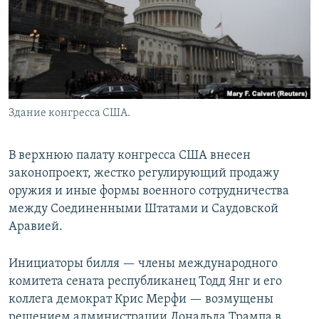
Здание конгресса США.
В верхнюю палату конгресса США внесен
законопроект, жестко регулирующий продажу
оружия и иные формы военного сотрудничества
между Соединенными Штатами и Саудовской
Аравией.
Инициаторы билля — члены международного
комитета сената республиканец Тодд Янг и его
коллега демократ Крис Мерфи — возмущены
решением администрации Дональда Трампа в