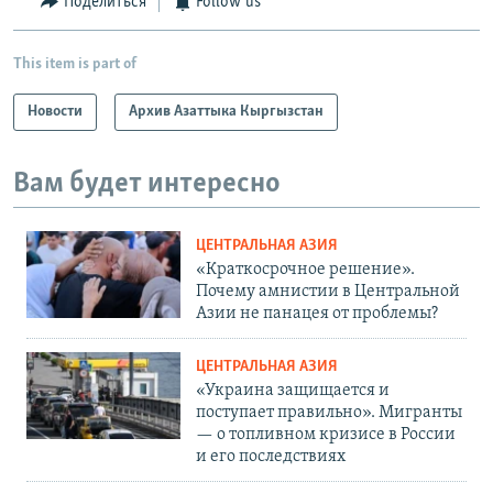
Поделиться
Follow us
This item is part of
Новости
Архив Азаттыка Кыргызстан
Вам будет интересно
ЦЕНТРАЛЬНАЯ АЗИЯ
«Краткосрочное решение».
Почему амнистии в Центральной
Азии не панацея от проблемы?
ЦЕНТРАЛЬНАЯ АЗИЯ
«Украина защищается и
поступает правильно». Мигранты
— о топливном кризисе в России
и его последствиях