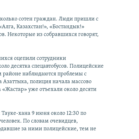
сколько сотен граждан. Люди пришли с
лга, Казахстан!», «Бостандык!»
ов. Некоторые из собравшихся говорят,
шихся оцепили сотрудники
коло десятка спецавтобусов. Полицейские
ом районе наблюдаются проблемы с
а Азаттыка, полиция начала массово
 «Жастар» уже отъехали около десяти
ауке-хана 9 июня около 12:30 по
еловек. По словам очевидцев,
юдавшие за ними полицейские, тем не