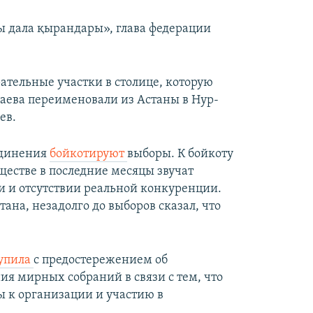
ы дала қырандары», глава федерации
ательные участки в столице, которую
аева переименовали из Астаны в Нур-
ев.
единения
бойкотируют
выборы. К бойкоту
ществе в последние месяцы звучат
 и отсутствии реальной конкуренции.
ана, незадолго до выборов сказал, что
упила
с предостережением об
ия мирных собраний в связи с тем, что
ы к организации и участию в