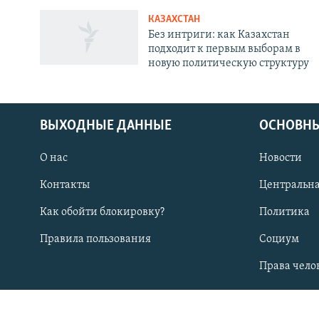
КАЗАХСТАН
Без интриги: как Казахстан
подходит к первым выборам в
новую политическую структуру
ВЫХОДНЫЕ ДАННЫЕ
ОСНОВНЫ
О нас
Новости
Контакты
Центральна
ПОДПИШИТЕСЬ НА НАС В СОЦСЕТЯХ
Как обойти блокировку?
Политика
Правила пользования
Социум
Все сайты РСЕ/РС
Права чело
СТРАНЫ РЕГИОНА