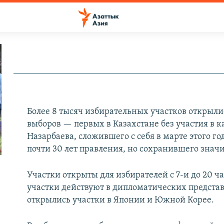
Более 8 тысяч избирательных участков открыл
выборов — первых в Казахстане без участия в 
Назарбаева, сложившего с себя в марте этого г
почти 30 лет правления, но сохранившего знач
​Участки открыты для избирателей с 7-и до 20 
участки действуют в дипломатических предста
открылись участки в Японии и Южной Корее.