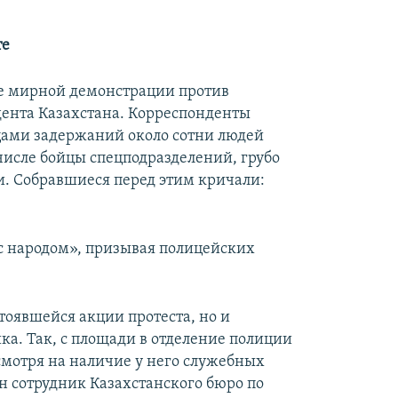
те
те мирной демонстрации против
ента Казахстана. Корреспонденты
цами задержаний около сотни людей
числе бойцы спецподразделений, грубо
и. Собравшиеся перед этим кричали:
с народом», призывая полицейских
тоявшейся акции протеста, но и
а. Так, с площади в отделение полиции
смотря на наличие у него служебных
н сотрудник Казахстанского бюро по