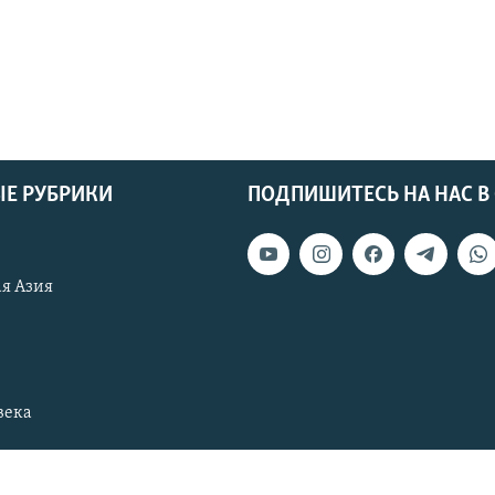
Е РУБРИКИ
ПОДПИШИТЕСЬ НА НАС В
я Азия
века