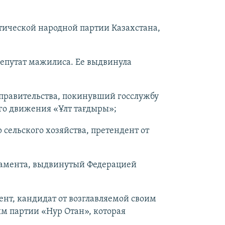
ической народной партии Казахстана,
епутат мажилиса. Ее выдвинула
правительства, покинувший госслужбу
ого движения «Ұлт тағдыры»;
сельского хозяйства, претендент от
ламента, выдвинутый Федерацией
нт, кандидат от возглавляемой своим
 партии «Нур Отан», которая