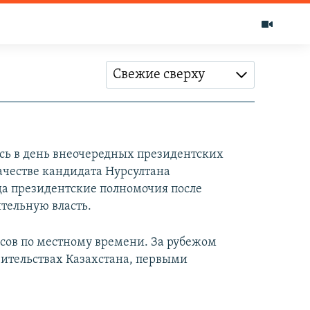
Свежие сверху
ись в день внеочередных президентских
качестве кандидата Нурсултана
ода президентские полномочия после
ительную власть.
часов по местному времени. За рубежом
вительствах Казахстана, первыми