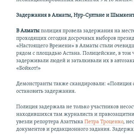
Задержания в Алматы, Нур-Султане и Шымкен
В Алматы
полиция провела задержания на мес
проходящих сегодня досрочных выборов презид
«Настоящего Времени» в Алматы стали очевид
рядом с площадью Астана. Полицейские, в том 
задерживали людей и заталкивали их в автозак
«Бойкот!»
Демонстранты также скандировали: «Полиция 
остановить задержания.
Полиция задержала не только участников несос
находившихся там журналиста и правозащитник
увезли репортера Азаттыка
Петра Троценко
, не
документов и редакционного задания. Задержа