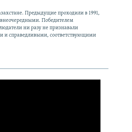
азахстане. Предыдущие проходили в 1991,
ыли внеочередными. Победителем
людатели ни разу не признавали
ми и справедливыми, соответствующими