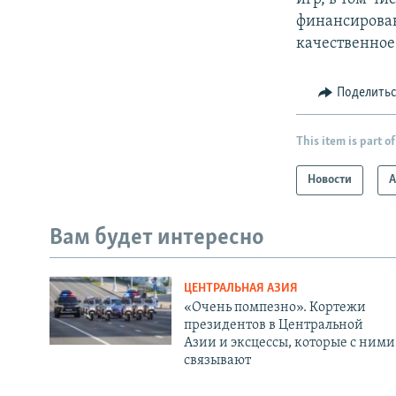
финансирован
качественное
Поделить
This item is part of
Новости
А
Вам будет интересно
ЦЕНТРАЛЬНАЯ АЗИЯ
«Очень помпезно». Кортежи
президентов в Центральной
Азии и эксцессы, которые с ними
связывают