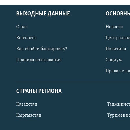
ВЫХОДНЫЕ ДАННЫЕ
ОСНОВНЫ
О нас
Новости
Контакты
Центральна
Как обойти блокировку?
Политика
Правила пользования
Социум
Права чело
СТРАНЫ РЕГИОНА
ПОДПИШИТЕСЬ НА НАС В СОЦСЕТЯХ
Казахстан
Таджикис
Кыргызстан
Туркменис
Все сайты РСЕ/РС