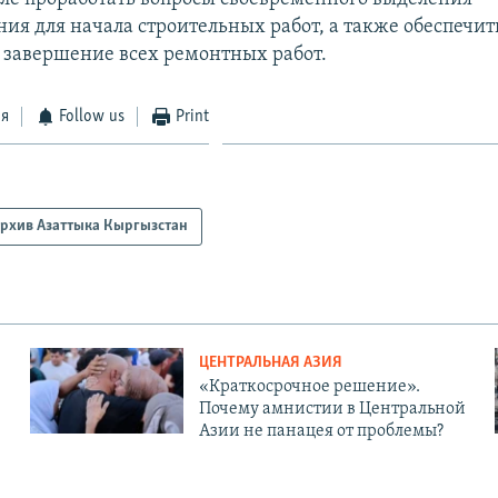
ия для начала строительных работ, а также обеспечит
 завершение всех ремонтных работ.
ся
Follow us
Print
рхив Азаттыка Кыргызстан
ЦЕНТРАЛЬНАЯ АЗИЯ
«Краткосрочное решение».
Почему амнистии в Центральной
Азии не панацея от проблемы?