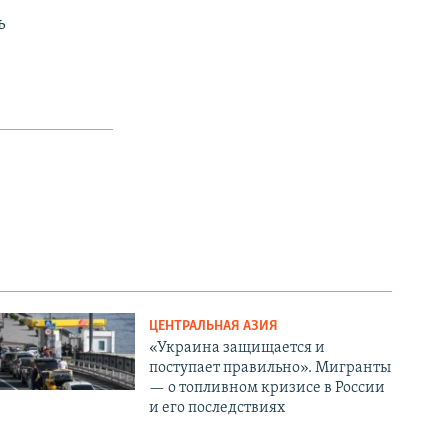
ь
ЦЕНТРАЛЬНАЯ АЗИЯ
«Украина защищается и
поступает правильно». Мигранты
— о топливном кризисе в России
и его последствиях