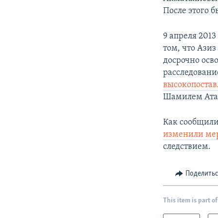
После этого 
9 апреля 201
том, что Ази
досрочно осв
расследовани
высокопоста
Шамилем Ата
Как сообщил
изменили ме
следствием.
Поделить
This item is part of