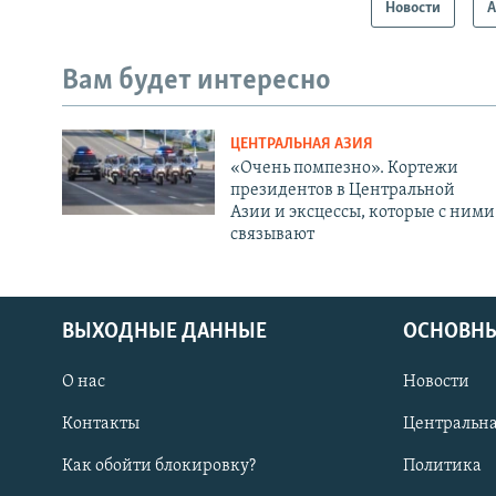
Новости
А
Вам будет интересно
ЦЕНТРАЛЬНАЯ АЗИЯ
«Очень помпезно». Кортежи
президентов в Центральной
Азии и эксцессы, которые с ними
связывают
ВЫХОДНЫЕ ДАННЫЕ
ОСНОВНЫ
О нас
Новости
Контакты
Центральна
Как обойти блокировку?
Политика