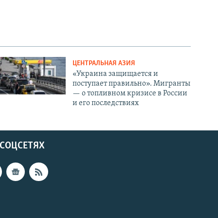
ЦЕНТРАЛЬНАЯ АЗИЯ
«Украина защищается и
поступает правильно». Мигранты
— о топливном кризисе в России
и его последствиях
 СОЦСЕТЯХ