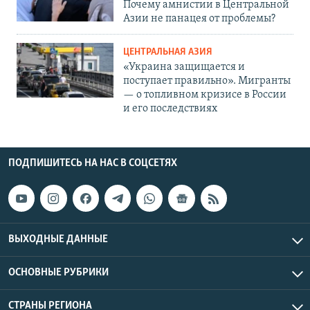
Почему амнистии в Центральной
Азии не панацея от проблемы?
ЦЕНТРАЛЬНАЯ АЗИЯ
«Украина защищается и
поступает правильно». Мигранты
— о топливном кризисе в России
и его последствиях
ПОДПИШИТЕСЬ НА НАС В СОЦСЕТЯХ
ВЫХОДНЫЕ ДАННЫЕ
ОСНОВНЫЕ РУБРИКИ
СТРАНЫ РЕГИОНА