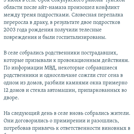
5 июня в селе Орок Сокулукского района Чуйской
области после айт-намаза произошел конфликт
между тремя подростками. Словесная перепалка
переросла в драку, в результате двое подростков
2003 года рождения получили телесные
повреждения и были госпитализированы.
В селе собрались родственники пострадавших,
которые призывали к провокационным действиям.
По информации МВД, некоторые собравшиеся
родственники и односельчане сожгли стог сена в
одном из домов, разбили камнями окна примерно
12 домов и стекла автомашин, припаркованных во
дворе.
На следующий день в селе вновь собрались жители.
Они договорились о примирении и разошлись,
потребовав привлечь к ответственности виновных в