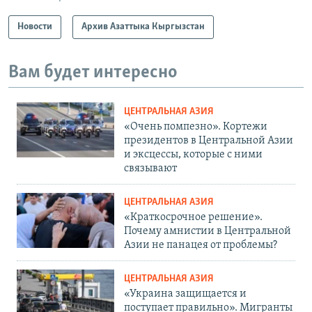
Новости
Архив Азаттыка Кыргызстан
Вам будет интересно
ЦЕНТРАЛЬНАЯ АЗИЯ
«Очень помпезно». Кортежи
президентов в Центральной Азии
и эксцессы, которые с ними
связывают
ЦЕНТРАЛЬНАЯ АЗИЯ
«Краткосрочное решение».
Почему амнистии в Центральной
Азии не панацея от проблемы?
ЦЕНТРАЛЬНАЯ АЗИЯ
«Украина защищается и
поступает правильно». Мигранты