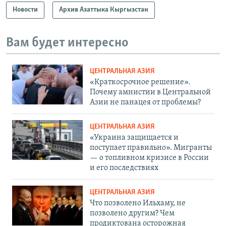
Новости
Архив Азаттыка Кыргызстан
Вам будет интересно
ЦЕНТРАЛЬНАЯ АЗИЯ
«Краткосрочное решение».
Почему амнистии в Центральной
Азии не панацея от проблемы?
ЦЕНТРАЛЬНАЯ АЗИЯ
«Украина защищается и
поступает правильно». Мигранты
— о топливном кризисе в России
и его последствиях
ЦЕНТРАЛЬНАЯ АЗИЯ
Что позволено Ильхаму, не
позволено другим? Чем
продиктована осторожная