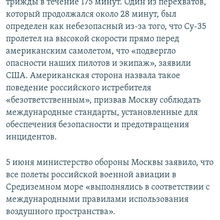
трижды в течение 175 минут. Один из перехватов,
который продолжался около 28 минут, был
определен как небезопасный из-за того, что Су-35
пролетел на высокой скорости прямо перед
американским самолетом, что «подвергло
опасности наших пилотов и экипаж», заявили
США. Американская сторона назвала такое
поведение российского истребителя
«безответственным», призвав Москву соблюдать
международные стандарты, установленные для
обеспечения безопасности и предотвращения
инцидентов.
5 июня министерство обороны Москвы заявило, что
все полеты российской военной авиации в
Средиземном море «выполнялись в соответствии с
международными правилами использования
воздушного пространства».