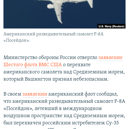
Американский разведывательный самолет P-8A
«Посейдон».
Министерство обороны России отвергло
заявление
Шестого флота ВМС США
о перехвате
американского самолета над Средиземным морем,
который Вашингтон признал небезопасным.
В своем
заявлении
американский флот сообщил,
что американский разведывательный самолет P-8A
«Посейдон», летевший в международном
воздушном пространстве над Средиземным морем,
был перехвачен российским истребителем Су-35