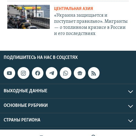
ЦЕНТРАЛЬНАЯ АЗИЯ
«Украина защищается и
поступает правильно». Мигранты
— о топливном кризисе в России
и его последствиях
ПОДПИШИТЕСЬ НА НАС В СОЦСЕТЯХ
ВЫХОДНЫЕ ДАННЫЕ
ОСНОВНЫЕ РУБРИКИ
СТРАНЫ РЕГИОНА