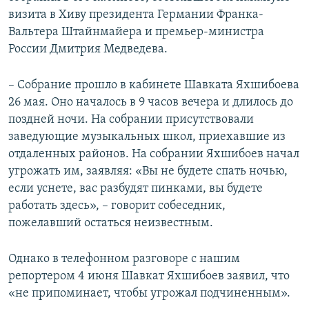
визита в Хиву президента Германии Франка-
Вальтера Штайнмайера и премьер-министра
России Дмитрия Медведева.
– Собрание прошло в кабинете Шавката Яхшибоева
26 мая. Оно началось в 9 часов вечера и длилось до
поздней ночи. На собрании присутствовали
заведующие музыкальных школ, приехавшие из
отдаленных районов. На собрании Яхшибоев начал
угрожать им, заявляя: «Вы не будете спать ночью,
если уснете, вас разбудят пинками, вы будете
работать здесь», – говорит собеседник,
пожелавший остаться неизвестным.
Однако в телефонном разговоре с нашим
репортером 4 июня Шавкат Яхшибоев заявил, что
«не припоминает, чтобы угрожал подчиненным».