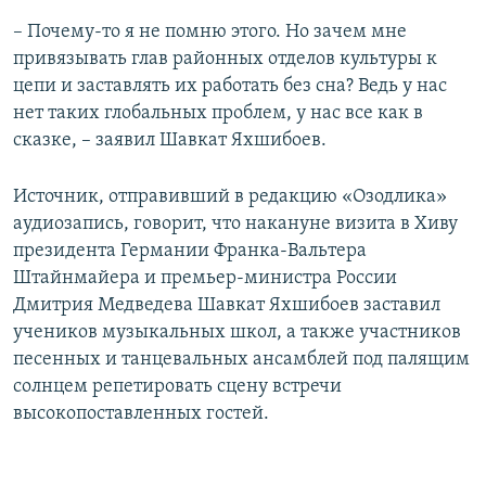
– Почему-то я не помню этого. Но зачем мне
привязывать глав районных отделов культуры к
цепи и заставлять их работать без сна? Ведь у нас
нет таких глобальных проблем, у нас все как в
сказке, – заявил Шавкат Яхшибоев.
Источник, отправивший в редакцию «Озодлика»
аудиозапись, говорит, что накануне визита в Хиву
президента Германии Франка-Вальтера
Штайнмайера и премьер-министра России
Дмитрия Медведева Шавкат Яхшибоев заставил
учеников музыкальных школ, а также участников
песенных и танцевальных ансамблей под палящим
солнцем репетировать сцену встречи
высокопоставленных гостей.