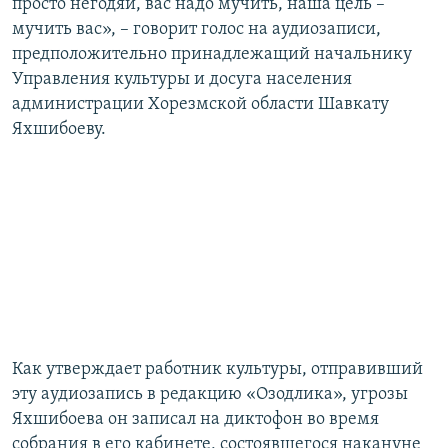
просто негодяи, вас надо мучить, наша цель –
мучить вас», – говорит голос на аудиозаписи,
предположительно принадлежащий начальнику
Управления культуры и досуга населения
администрации Хорезмской области Шавкату
Яхшибоеву.
Как утверждает работник культуры, отправивший
эту аудиозапись в редакцию «Озодлика», угрозы
Яхшибоева он записал на диктофон во время
собрания в его кабинете, состоявшегося накануне