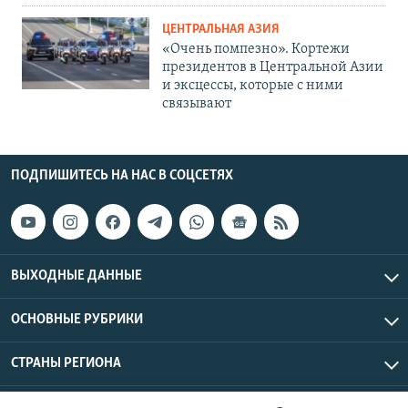
ЦЕНТРАЛЬНАЯ АЗИЯ
«Очень помпезно». Кортежи
президентов в Центральной Азии
и эксцессы, которые с ними
связывают
ПОДПИШИТЕСЬ НА НАС В СОЦСЕТЯХ
ВЫХОДНЫЕ ДАННЫЕ
ОСНОВНЫЕ РУБРИКИ
СТРАНЫ РЕГИОНА