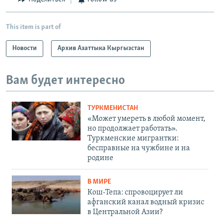
This item is part of
Новости
Архив Азаттыка Кыргызстан
Вам будет интересно
ТУРКМЕНИСТАН
«Может умереть в любой момент,
но продолжает работать».
Туркменские мигрантки:
бесправные на чужбине и на
родине
В МИРЕ
Кош-Тепа: спровоцирует ли
афганский канал водный кризис
в Центральной Азии?