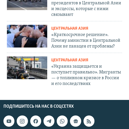
президентов в Центральной Азии
и эксцессы, которые с ними
связывают
ЦЕНТРАЛЬНАЯ АЗИЯ
«Краткосрочное решение».
Почему амнистии в Центральной
Азии не панацея от проблемы?
ЦЕНТРАЛЬНАЯ АЗИЯ
«Украина защищается и
поступает правильно». Мигранты
— о топливном кризисе в России
и его последствиях
ПОДПИШИТЕСЬ НА НАС В СОЦСЕТЯХ