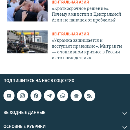
ЦЕНТРАЛЬНАЯ АЗИЯ
«Краткосрочное решение».
Почему амнистии в Центральной
Азии не панацея от проблемы?
ЦЕНТРАЛЬНАЯ АЗИЯ
«Украина защищается и
поступает правильно». Мигранты
— о топливном кризисе в России
и его последствиях
ПОДПИШИТЕСЬ НА НАС В СОЦСЕТЯХ
ВЫХОДНЫЕ ДАННЫЕ
ОСНОВНЫЕ РУБРИКИ