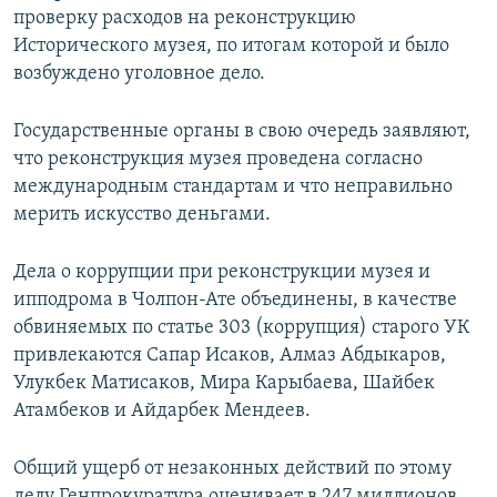
проверку расходов на реконструкцию
Исторического музея, по итогам которой и было
возбуждено уголовное дело.
Государственные органы в свою очередь заявляют,
что реконструкция музея проведена согласно
международным стандартам и что неправильно
мерить искусство деньгами.
Дела о коррупции при реконструкции музея и
ипподрома в Чолпон-Ате объединены, в качестве
обвиняемых по статье 303 (коррупция) старого УК
привлекаются Сапар Исаков, Алмаз Абдыкаров,
Улукбек Матисаков, Мира Карыбаева, Шайбек
Атамбеков и Айдарбек Мендеев.
Общий ущерб от незаконных действий по этому
делу Генпрокуратура оценивает в 247 миллионов