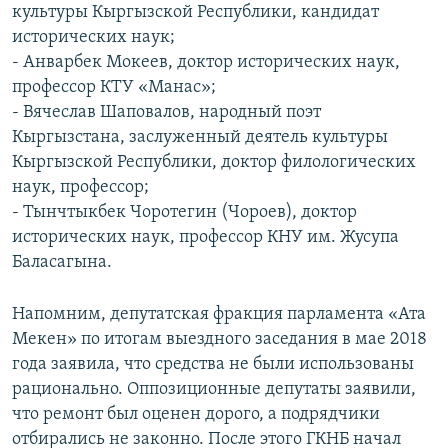
культуры Кыргызской Республики, кандидат
исторических наук;
- Анварбек Мокеев, доктор исторических наук,
профессор КТУ «Манас»;
- Вячеслав Шаповалов, народный поэт
Кыргызстана, заслуженный деятель культуры
Кыргызской Республики, доктор филологических
наук, профессор;
- Тынчтыкбек Чоротегин (Чороев), доктор
исторических наук, профессор КНУ им. Жусупа
Баласагына.
Напомним, депутатская фракция парламента «Ата
Мекен» по итогам выездного заседания в мае 2018
года заявила, что средства не были использованы
рационально. Оппозиционные депутаты заявили,
что ремонт был оценен дорого, а подрядчики
отбирались не законно. После этого ГКНБ начал