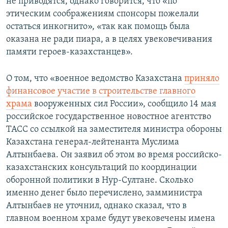
не приводятся, однако говорится, что «по
этическим соображениям спонсоры пожелали
остаться инкогнито», «так как помощь была
оказана не ради пиара, а в целях увековечивания
памяти героев-казахстанцев».
О том, что «военное ведомство Казахстана
приняло
финансовое участие в строительстве главного
храма
вооруженных сил России», сообщило 14 мая
российское государственное новостное агентство
ТАСС со ссылкой на заместителя министра обороны
Казахстана генерал-лейтенанта Муслима
Алтынбаева. Он заявил об этом во время российско-
казахстанских консультаций по координации
оборонной политики в Нур-Султане. Сколько
именно денег было перечислено, замминистра
Алтынбаев не уточнил, однако сказал, что в
главном военном храме будут увековечены имена