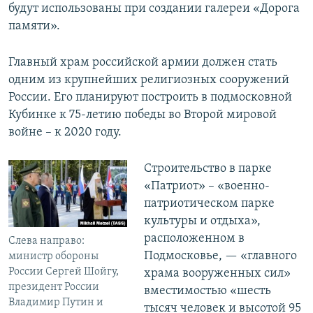
будут использованы при создании галереи «Дорога
памяти».
Главный храм российской армии должен стать
одним из крупнейших религиозных сооружений
России. Его планируют построить в подмосковной
Кубинке к 75-летию победы во Второй мировой
войне – к 2020 году.
Строительство в парке
«Патриот» – «военно-
патриотическом парке
культуры и отдыха»,
расположенном в
Слева направо:
Подмосковье, — «главного
министр обороны
России Сергей Шойгу,
храма вооруженных сил»
президент России
вместимостью «шесть
Владимир Путин и
тысяч человек и высотой 95