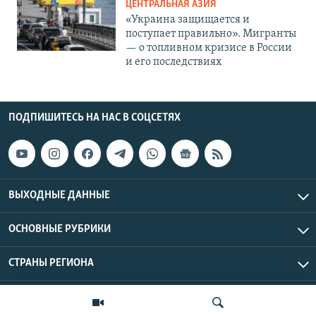
ЦЕНТРАЛЬНАЯ АЗИЯ
«Украина защищается и
поступает правильно». Мигранты
— о топливном кризисе в России
и его последствиях
ПОДПИШИТЕСЬ НА НАС В СОЦСЕТЯХ
ВЫХОДНЫЕ ДАННЫЕ
ОСНОВНЫЕ РУБРИКИ
СТРАНЫ РЕГИОНА
Азаттык Азия © 2026 RFE/RL, Inc. | Все права защищены.