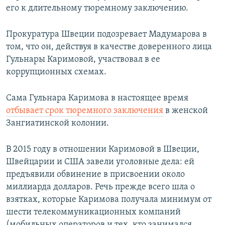
его к длительному тюремному заключению.
Прокуратура Швеции подозревает Мадумарова в
том, что он, действуя в качестве доверенного лица
Гульнары Каримовой, участвовал в ее
коррупционных схемах.
Сама Гульнара Каримова в настоящее время
отбывает срок тюремного заключения
в женской
Зангиатинской колонии.
В 2015 году в отношении Каримовой в Швеции,
Швейцарии и США завели уголовные дела: ей
предъявили обвинение в присвоении около
миллиарда долларов. Речь прежде всего шла о
взятках, которые Каримова получала минимум от
шести телекоммуникационных компаний
(мобильных операторов и тех, кто занимался