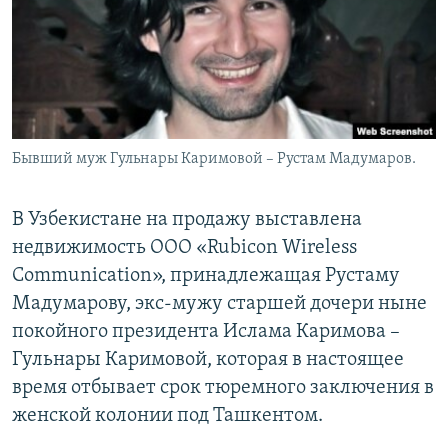
Бывший муж Гульнары Каримовой – Рустам Мадумаров.
В Узбекистане на продажу выставлена
недвижимость ООО «Rubicon Wireless
Communication», принадлежащая Рустаму
Мадумарову, экс-мужу старшей дочери ныне
покойного президента Ислама Каримова –
Гульнары Каримовой, которая в настоящее
время отбывает срок тюремного заключения в
женской колонии под Ташкентом.