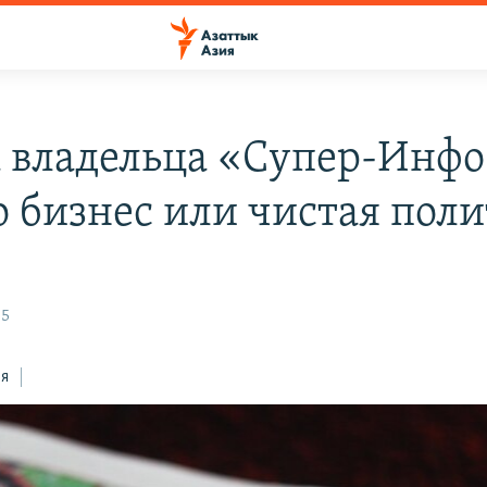
 владельца «Супер-Инфо
о бизнес или чистая пол
35
ся