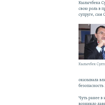
Кылычбека Су
свою роль в 
супруге, сам 
Кылычбек Султ
оказывала вл
безопасность 
Чуть ранее в
возникло дав