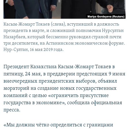
Касым-Жомарт Токаев (слева), вступивший в должность
президента в марте, и сложивший полномочия Нурсултан
Назарбаев, который бессменно руководил страной почти
три десятилетия, на Астанинском экономическом форуме.
Нур-Султан, 16 мая 2019 года.
Президент Казахстана Касым-Жомарт Токаев в
пятницу, 24 мая, в преддверии предстоящих 9 июня
внеочередных президентских выборов, объявил
мораторий на создание новых государственных
компаний с целью «ограничить присутствие
государства в экономике», сообщила официальная
пресса.
«Мы должны чётко определиться с границами