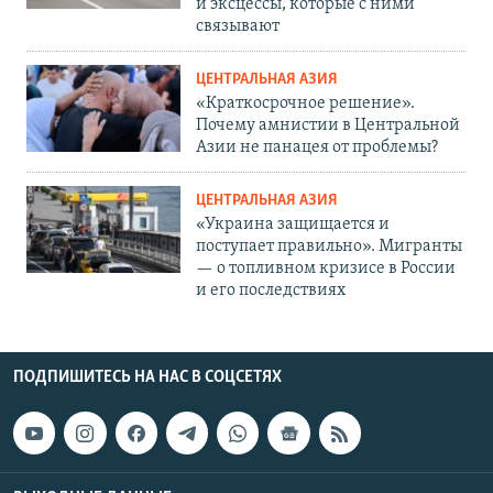
и эксцессы, которые с ними
связывают
ЦЕНТРАЛЬНАЯ АЗИЯ
«Краткосрочное решение».
Почему амнистии в Центральной
Азии не панацея от проблемы?
ЦЕНТРАЛЬНАЯ АЗИЯ
«Украина защищается и
поступает правильно». Мигранты
— о топливном кризисе в России
и его последствиях
ПОДПИШИТЕСЬ НА НАС В СОЦСЕТЯХ