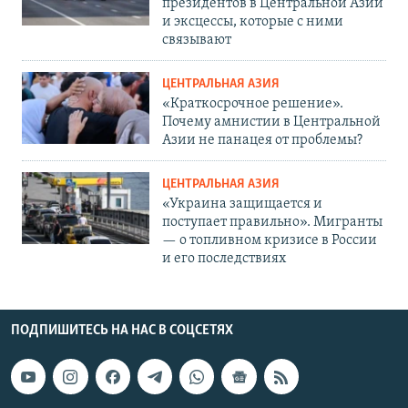
президентов в Центральной Азии
и эксцессы, которые с ними
связывают
ЦЕНТРАЛЬНАЯ АЗИЯ
«Краткосрочное решение».
Почему амнистии в Центральной
Азии не панацея от проблемы?
ЦЕНТРАЛЬНАЯ АЗИЯ
«Украина защищается и
поступает правильно». Мигранты
— о топливном кризисе в России
и его последствиях
ПОДПИШИТЕСЬ НА НАС В СОЦСЕТЯХ