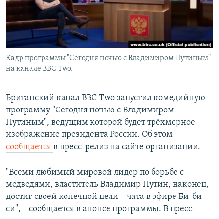
Кадр программы "Сегодня ночью с Владимиром Путиным"
на канале BBC Two.
Британский канал BBC Two запустил комедийную
программу "Сегодня ночью с Владимиром
Путиным", ведущим которой будет трёхмерное
изображение президента России. Об этом
сообщается
в пресс-релиз на сайте организации.
"Всеми любимый мировой лидер по борьбе с
медведями, властитель Владимир Путин, наконец,
достиг своей конечной цели – чата в эфире Би-би-
си", – сообщается в анонсе программы. В пресс-