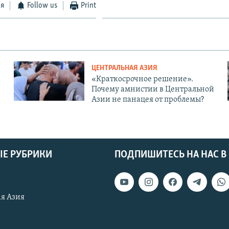
ся
Follow us
Print
ЦЕНТРАЛЬНАЯ АЗИЯ
«Краткосрочное решение».
Почему амнистии в Центральной
Азии не панацея от проблемы?
Е РУБРИКИ
ПОДПИШИТЕСЬ НА НАС В
я Азия