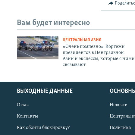
Поделить
Вам будет интересно
ЦЕНТРАЛЬНАЯ АЗИЯ
«Очень помпезно». Кортежи
президентов в Центральной
Азии и эксцессы, которые с ними
связывают
ВЫХОДНЫЕ ДАННЫЕ
ОСНОВНЫ
О нас
Новости
Контакты
Центральна
Как обойти блокировку?
Политика