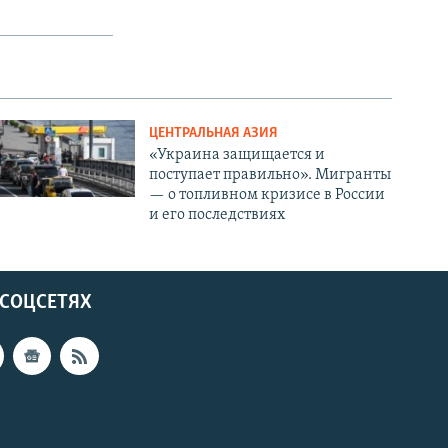
ЦЕНТРАЛЬНАЯ АЗИЯ
«Украина защищается и
поступает правильно». Мигранты
— о топливном кризисе в России
и его последствиях
 СОЦСЕТЯХ