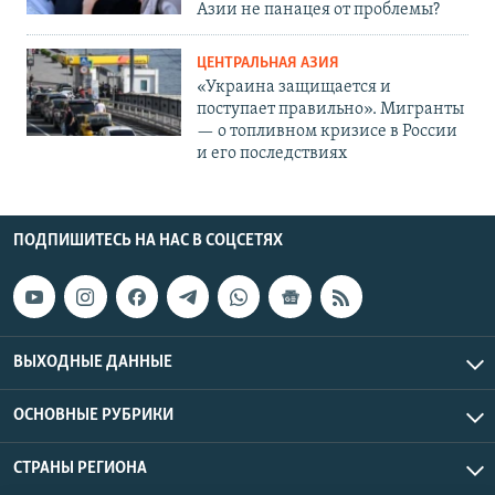
Азии не панацея от проблемы?
ЦЕНТРАЛЬНАЯ АЗИЯ
«Украина защищается и
поступает правильно». Мигранты
— о топливном кризисе в России
и его последствиях
ПОДПИШИТЕСЬ НА НАС В СОЦСЕТЯХ
ВЫХОДНЫЕ ДАННЫЕ
ОСНОВНЫЕ РУБРИКИ
СТРАНЫ РЕГИОНА