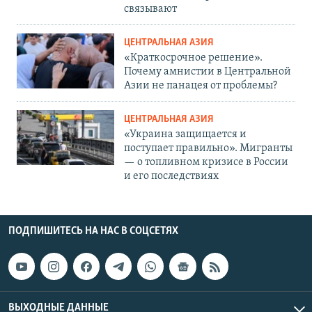
связывают
ЦЕНТРАЛЬНАЯ АЗИЯ
«Краткосрочное решение».
Почему амнистии в Центральной
Азии не панацея от проблемы?
ЦЕНТРАЛЬНАЯ АЗИЯ
«Украина защищается и
поступает правильно». Мигранты
— о топливном кризисе в России
и его последствиях
ПОДПИШИТЕСЬ НА НАС В СОЦСЕТЯХ
ВЫХОДНЫЕ ДАННЫЕ