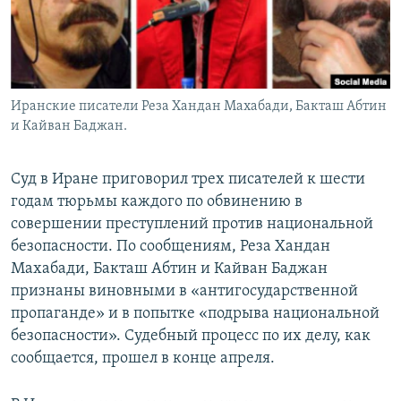
Иранские писатели Реза Хандан Махабади, Бакташ Абтин
и Кайван Баджан.
Суд в Иране приговорил трех писателей к шести
годам тюрьмы каждого по обвинению в
совершении преступлений против национальной
безопасности. По сообщениям, Реза Хандан
Махабади, Бакташ Абтин и Кайван Баджан
признаны виновными в «антигосударственной
пропаганде» и в попытке «подрыва национальной
безопасности». Судебный процесс по их делу, как
сообщается, прошел в конце апреля.