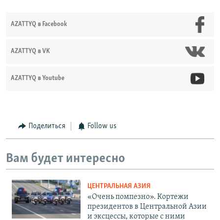
AZATTYQ в Facebook
AZATTYQ в VK
AZATTYQ в Youtube
Поделиться
Follow us
Вам будет интересно
ЦЕНТРАЛЬНАЯ АЗИЯ
«Очень помпезно». Кортежи
президентов в Центральной Азии
и эксцессы, которые с ними