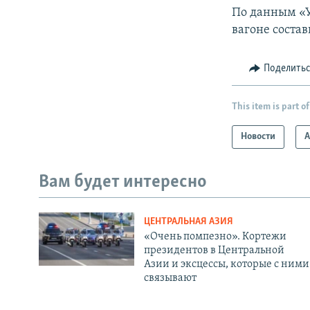
По данным «У
вагоне состав
Поделить
This item is part of
Новости
А
Вам будет интересно
ЦЕНТРАЛЬНАЯ АЗИЯ
«Очень помпезно». Кортежи
президентов в Центральной
Азии и эксцессы, которые с ними
связывают