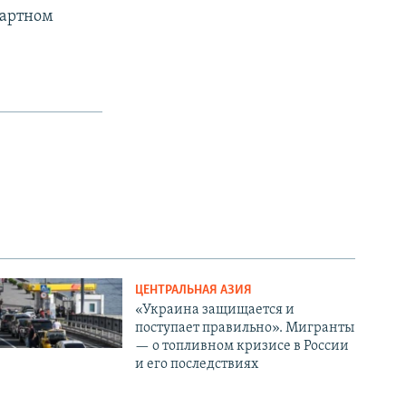
картном
ЦЕНТРАЛЬНАЯ АЗИЯ
«Украина защищается и
поступает правильно». Мигранты
— о топливном кризисе в России
и его последствиях