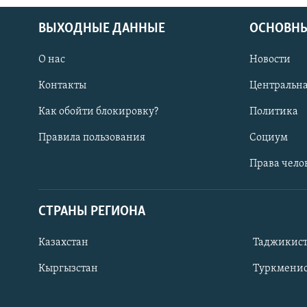
ВЫХОДНЫЕ ДАННЫЕ
ОСНОВНЫ
О нас
Новости
Контакты
Центральна
Как обойти блокировку?
Политика
Правила пользования
Социум
Права чело
СТРАНЫ РЕГИОНА
ПОДПИШИТЕСЬ НА НАС В СОЦСЕТЯХ
Казахстан
Таджикис
Кыргызстан
Туркменис
Все сайты РСЕ/РС