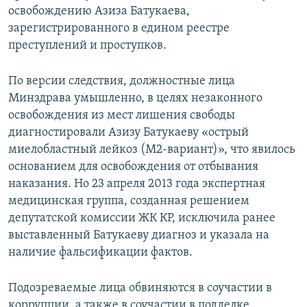
освобождению Азиза Батукаева,
зарегистрированного в едином реестре
преступлений и проступков.
По версии следствия, должностные лица
Минздрава умышленно, в целях незаконного
освобождения из мест лишения свободы
диагностировали Азизу Батукаеву «острый
миелобластный лейкоз (М2-вариант)», что явилось
основанием для освобождения от отбывания
наказания. Но 23 апреля 2013 года экспертная
медицинская группа, созданная решением
депутатской комиссии ЖК КР, исключила ранее
выставленный Батукаеву диагноз и указала на
наличие фальсификации фактов.
Подозреваемые лица обвиняются в соучастии в
коррупции, а также в соучастии в подделке