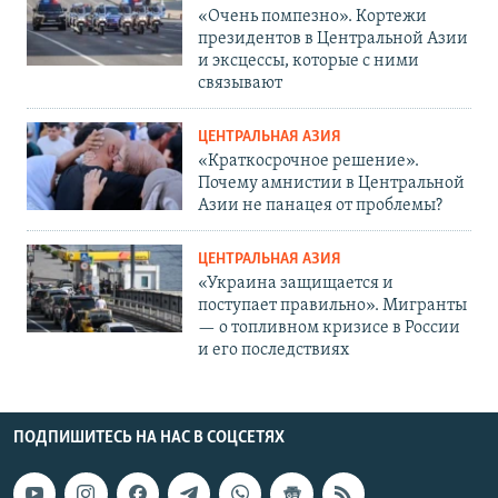
«Очень помпезно». Кортежи
президентов в Центральной Азии
и эксцессы, которые с ними
связывают
ЦЕНТРАЛЬНАЯ АЗИЯ
«Краткосрочное решение».
Почему амнистии в Центральной
Азии не панацея от проблемы?
ЦЕНТРАЛЬНАЯ АЗИЯ
«Украина защищается и
поступает правильно». Мигранты
— о топливном кризисе в России
и его последствиях
ПОДПИШИТЕСЬ НА НАС В СОЦСЕТЯХ