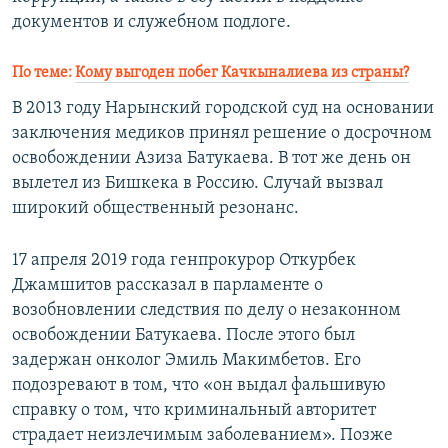
документов и служебном подлоге.
По теме:
Кому выгоден побег Качкыналиева из страны?
В 2013 году Нарынский городской суд на основании
заключения медиков принял решение о досрочном
освобождении Азиза Батукаева. В тот же день он
вылетел из Бишкека в Россию. Случай вызвал
широкий общественный резонанс.
17 апреля 2019 года генпрокурор Откурбек
Джамшитов рассказал в парламенте о
возобновлении следствия по делу о незаконном
освобождении Батукаева. После этого был
задержан онколог Эмиль Макимбетов. Его
подозревают в том, что «он выдал фальшивую
справку о том, что криминальный авторитет
страдает неизлечимым заболеванием». Позже