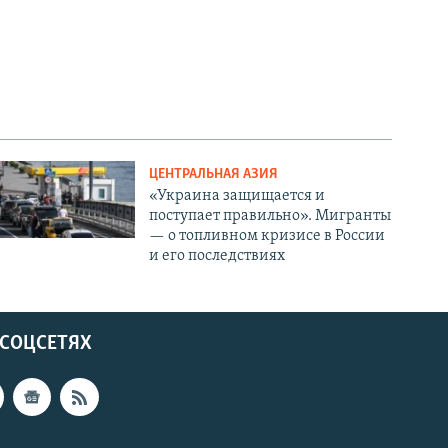
ЦЕНТРАЛЬНАЯ АЗИЯ
«Украина защищается и
поступает правильно». Мигранты
— о топливном кризисе в России
и его последствиях
 СОЦСЕТЯХ