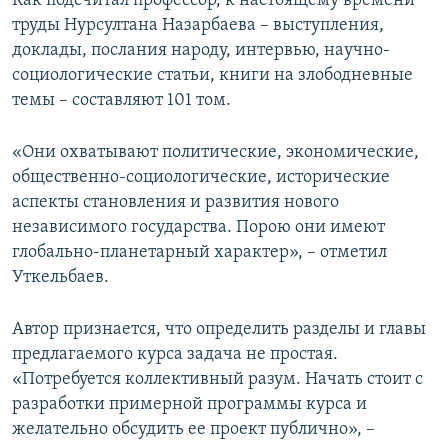
Как подсчитал профессор, к настоящему времени
труды Нурсултана Назарбаева – выступления,
доклады, послания народу, интервью, научно-
социологические статьи, книги на злободневные
темы – составляют 101 том.
«​Они охватывают политические, экономические,
общественно-социологические, исторические
аспекты становления и развития нового
независимого государства. Порою они имеют
глобально-планетарный характер», – отметил
Уткельбаев.
Автор признается, что определить разделы и главы
предлагаемого курса задача не простая.
«Потребуется коллективный разум. Начать стоит с
разработки примерной программы курса и
желательно обсудить ее проект публично», –