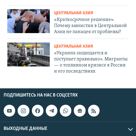
ЦЕНТРАЛЬНАЯ АЗИЯ
«Краткосрочное решение».
Почему амнистии в Центральной
Азии не панацея от проблемы?
ЦЕНТРАЛЬНАЯ АЗИЯ
«Украина защищается и
поступает правильно». Мигранты
— о топливном кризисе в России
и его последствиях
ПОДПИШИТЕСЬ НА НАС В СОЦСЕТЯХ
ВЫХОДНЫЕ ДАННЫЕ