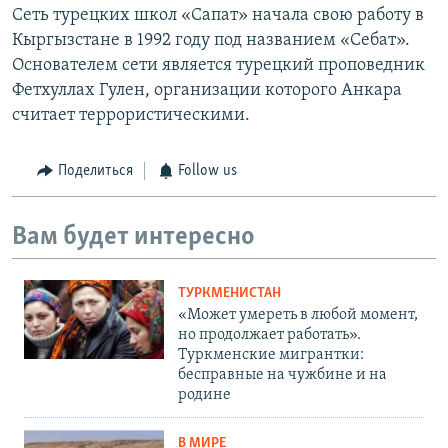
Сеть турецких школ «Сапат» начала свою работу в
Кыргызстане в 1992 году под названием «Себат».
Основателем сети является турецкий проповедник
Фетхуллах Гулен, организации которого Анкара
считает террористическими.​
Поделиться
Follow us
Вам будет интересно
ТУРКМЕНИСТАН
«Может умереть в любой момент,
но продолжает работать».
Туркменские мигрантки:
бесправные на чужбине и на
родине
В МИРЕ