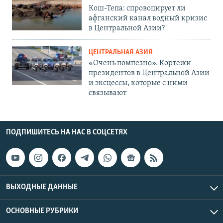
Кош-Тепа: спровоцирует ли
афганский канал водный кризис
в Центральной Азии?
ЦЕНТРАЛЬНАЯ АЗИЯ
«Очень помпезно». Кортежи
президентов в Центральной Азии
и эксцессы, которые с ними
связывают
ПОДПИШИТЕСЬ НА НАС В СОЦСЕТЯХ
ВЫХОДНЫЕ ДАННЫЕ
ОСНОВНЫЕ РУБРИКИ