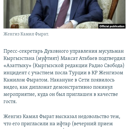
Женгиз Камил Фырат.
Пресс-секретарь Духовного управления мусульман
Кыргызстана (муфтият) Максат Атабаев подтвердил
«Азаттыку» (Кыргызской редакции Радио Свобода)
инцидент с участием посла Турции в КР Женгизом
Камилом Фыратом. Накануне в Сети появилось
видео, как дипломат демонстративно покинул
мероприятие, куда он был приглашен в качестве
гостя.
Женгиз Камил Фырат высказал недовольство тем,
что его пригласили на ифтар (вечерний прием