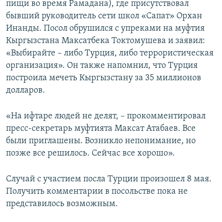
пищи во время Рамадана), где присутствовал
бывший руководитель сети школ «Сапат» Орхан
Инанды. Посол обрушился с упреками на муфтия
Кыргызстана Максатбека Токтомушева и заявил:
«Выбирайте – либо Турция, либо террористическая
организация». Он также напомнил, что Турция
построила мечеть Кыргызстану за 35 миллионов
долларов.
«На ифтаре людей не делят, – прокомментировал
пресс-секретарь муфтията Максат Атабаев. Все
были приглашены. Возникло непонимание, но
позже все решилось. Сейчас все хорошо».
Случай с участием посла Турции произошел 8 мая.
Получить комментарии в посольстве пока не
представилось возможным.