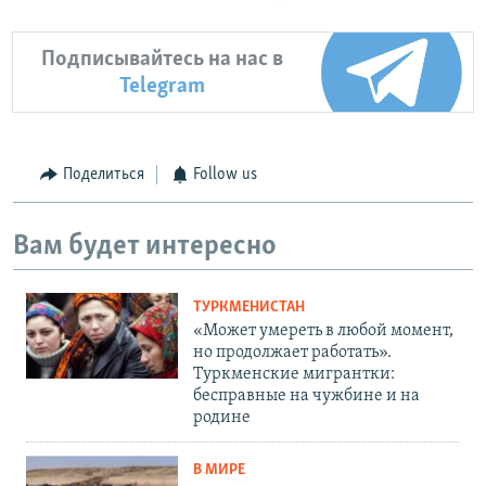
Подписывайтесь на нас в
Telegram
Поделиться
Follow us
Вам будет интересно
ТУРКМЕНИСТАН
«Может умереть в любой момент,
но продолжает работать».
Туркменские мигрантки:
бесправные на чужбине и на
родине
В МИРЕ