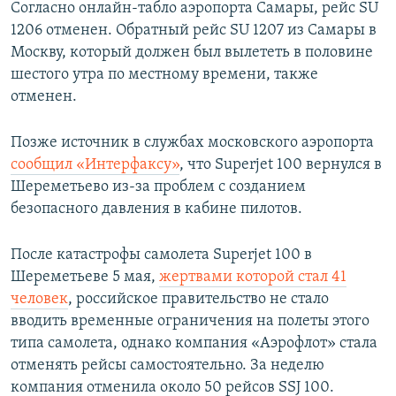
Согласно онлайн-табло аэропорта Самары, рейс SU
1206 отменен. Обратный рейс SU 1207 из Самары в
Москву, который должен был вылететь в половине
шестого утра по местному времени, также
отменен.
Позже источник в службах московского аэропорта
сообщил «Интерфаксу»
, что Superjet 100 вернулся в
Шереметьево из-за проблем с созданием
безопасного давления в кабине пилотов.
После катастрофы самолета Superjet 100 в
Шереметьеве 5 мая,
жертвами которой стал 41
человек
, российское правительство не стало
вводить временные ограничения на полеты этого
типа самолета, однако компания «Аэрофлот» стала
отменять рейсы самостоятельно. За неделю
компания отменила около 50 рейсов SSJ 100.