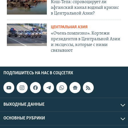
Кош-Тепа: спровоцирует ли
афганский канал водный кризис
в Центральной Азии?
ЦЕНТРАЛЬНАЯ АЗИЯ
«Очень помпезно». Кортежи
президентов в Центральной Азии
и эксцессы, которые с ними
связывают
ПОДПИШИТЕСЬ НА НАС В СОЦСЕТЯХ
ВЫХОДНЫЕ ДАННЫЕ
ОСНОВНЫЕ РУБРИКИ