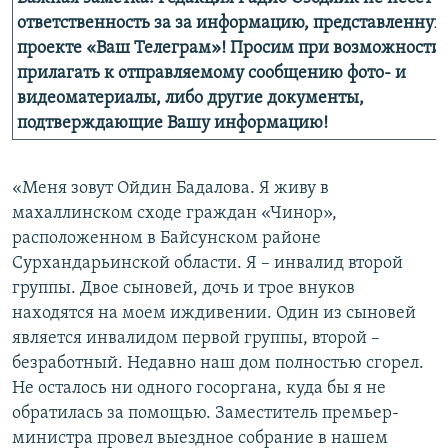
ответственность за за информацию, представленную
проекте «Ваш Телеграм»! Просим при возможности
прилагать к отправляемому сообщению фото- и
видеоматериалы, либо другие документы,
подтверждающие Вашу информацию!
«Меня зовут Ойдин Бадалова. Я живу в
махаллинском сходе граждан «Чинор»,
расположенном в Байсунском районе
Сурхандарьинской области. Я – инвалид второй
группы. Двое сыновей, дочь и трое внуков
находятся на моем иждивении. Один из сыновей
является инвалидом первой группы, второй –
безработный. Недавно наш дом полностью сгорел.
Не осталось ни одного госоргана, куда бы я не
обратилась за помощью. Заместитель премьер-
министра провел выездное собрание в нашем