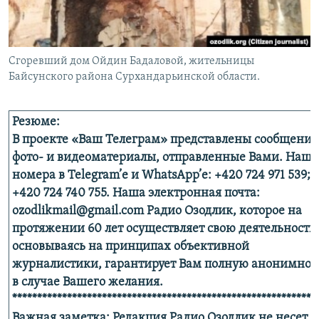
Сгоревший дом Ойдин Бадаловой, жительницы
Байсунского района Сурхандарьинской области.
Резюме:
В проекте «Ваш Телеграм» представлены сообщения
фото- и видеоматериалы, отправленные Вами. Наш
номера в Telegram’е и WhatsApp’е: +420 724 971 539;
+420 724 740 755. Наша электронная почта:
ozodlikmail@gmail.com Радио Озодлик, которое на
протяжении 60 лет осуществляет свою деятельность,
основываясь на принципах объективной
журналистики, гарантирует Вам полную анонимнос
в случае Вашего желания.
*************************************************************
Важная заметка: Редакция Радио Озодлик не несет