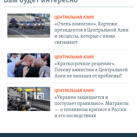
Вам будет интересно
ЦЕНТРАЛЬНАЯ АЗИЯ
«Очень помпезно». Кортежи
президентов в Центральной Азии
и эксцессы, которые с ними
связывают
ЦЕНТРАЛЬНАЯ АЗИЯ
«Краткосрочное решение».
Почему амнистии в Центральной
Азии не панацея от проблемы?
ЦЕНТРАЛЬНАЯ АЗИЯ
«Украина защищается и
поступает правильно». Мигранты
— о топливном кризисе в России
и его последствиях