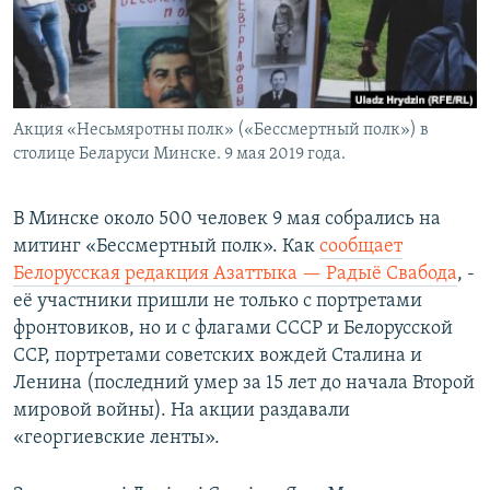
Акция «Несьмяротны полк» («Бессмертный полк») в
столице Беларуси Минске. 9 мая 2019 года.
В Минске около 500 человек 9 мая собрались на
митинг «Бессмертный полк». Как
сообщает
Белорусская редакция Азаттыка — Радыё Свабода
, -
её участники пришли не только с портретами
фронтовиков, но и с флагами СССР и Белорусской
ССР, портретами советских вождей Сталина и
Ленина (последний умер за 15 лет до начала Второй
мировой войны). На акции раздавали
«георгиевские ленты».