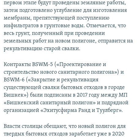
первом этапе будут проведены земляные работы,
затем подготовлено углубление для изготовления
мембраны, препятствующей поступлению
инфильтратов в грунтовые воды. Отмечается, что
весь грунт, полученный при проведении
земельных работ на новом полигоне, отправится на
рекультивацию старой свалки.
Контракты BSWM-5 («Проектирование и
строительство нового санитарного полигона») и
BSWM-6 («Закрытие и рекультивация
существующей свалки бытовых отходов в городе
Бишкек») были подписаны в 2017 году между МП
«Бишкекский санитарный полигон» и подрядной
организацией «Эхитусфирма Ранд и Туулберг».
Власти столицы обещают, что новый полигон для
твердых бытовых отходов заработает уже в 2020