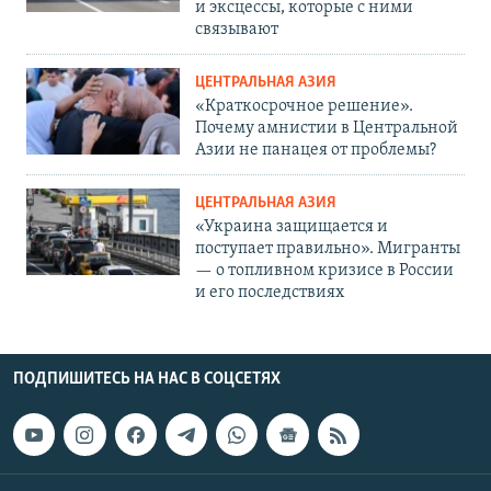
и эксцессы, которые с ними
связывают
ЦЕНТРАЛЬНАЯ АЗИЯ
«Краткосрочное решение».
Почему амнистии в Центральной
Азии не панацея от проблемы?
ЦЕНТРАЛЬНАЯ АЗИЯ
«Украина защищается и
поступает правильно». Мигранты
— о топливном кризисе в России
и его последствиях
ПОДПИШИТЕСЬ НА НАС В СОЦСЕТЯХ