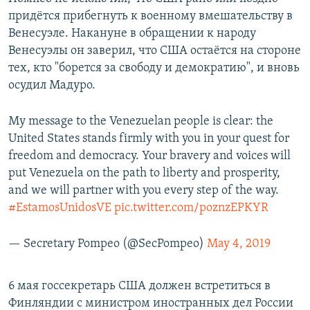
придётся прибегнуть к военному вмешательству в
Венесуэле. Накануне в обращении к народу
Венесуэлы он заверил, что США остаётся на стороне
тех, кто "борется за свободу и демократию", и вновь
осудил Мадуро.
My message to the Venezuelan people is clear: the
United States stands firmly with you in your quest for
freedom and democracy. Your bravery and voices will
put Venezuela on the path to liberty and prosperity,
and we will partner with you every step of the way.
#EstamosUnidosVE
pic.twitter.com/poznzEPKYR
— Secretary Pompeo (@SecPompeo)
May 4, 2019
6 мая госсекретарь США должен встретиться в
Финляндии с министром иностранных дел России