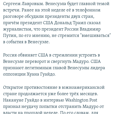
Сергеем Лавровым. Венесуэла будет главной темой
встречи. Ранее на этой неделе её в телефонном
разговоре обсудили президенты двух стран,
причём президент США Дональд Трамп сказал
журналистам, что президент России Владимир
Путин, по его мнению, не стремится "вмешиваться"
в события в Венесуэле.
Россия обвиняет США в стремлении устроить в
Венесуэле переворот и свергнуть Мадуро. США
признают легитимным главой Венесуэлы лидера
оппозиции Хуана Гуайдо.
Открытое противостояние в южноамериканской
стране продолжается уже более трёх месяцев.
Накануне Гуайдо в интервью Washington Post
признал неудачу попытки отстранить Мадуро от
власти на прошлой неделе. По его словам, для