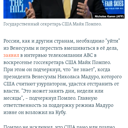
Государственный секретарь США Майк Помпео.
России, как и другим странам, необходимо "уйти"
из Венесуэлы и перестать вмешиваться в её дела,
заявил
в интервью телекомпании ABC в
воскресенье госсекретарь США Майк Помпео.
При этом он подчеркнул, что "не знает", когда
президента Венесуэлы Николаса Мадуро, которого
США считают узурпатором, удастся отстранить от
власти. "Это может занять дни, недели или
месяцы", – подчеркнул Помпео. Главную
ответственность за поддержку режима Мадуро
извне он возложил на Кубу.
Помпео не исключил, что США рано или поздно