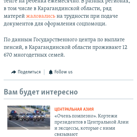
тенге на ребенка ежемесячно. В разных регионах,
в том числе в Карагандинской области, ряд
матерей
жаловались
на трудности при подаче
документов для оформления соцпомощи.
По данным Государственного центра по выплате
пенсий, в Карагандинской области проживают 12
670 многодетных семей.
Поделиться
Follow us
Вам будет интересно
ЦЕНТРАЛЬНАЯ АЗИЯ
«Очень помпезно». Кортежи
президентов в Центральной Азии
и эксцессы, которые с ними
связывают