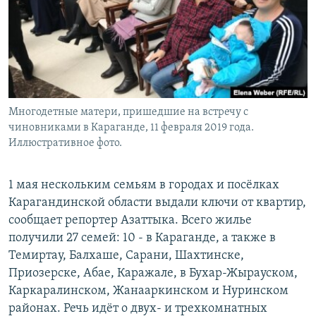
Многодетные матери, пришедшие на встречу с
чиновниками в Караганде, 11 февраля 2019 года.
Иллюстративное фото.
1 мая нескольким семьям в городах и посёлках
Карагандинской области выдали ключи от квартир,
сообщает репортер Азаттыка. Всего жилье
получили 27 семей: 10 - в Караганде, а также в
Темиртау, Балхаше, Сарани, Шахтинске,
Приозерске, Абае, Каражале, в Бухар-Жырауском,
Каркаралинском, Жанааркинском и Нуринском
районах. Речь идёт о двух- и трехкомнатных