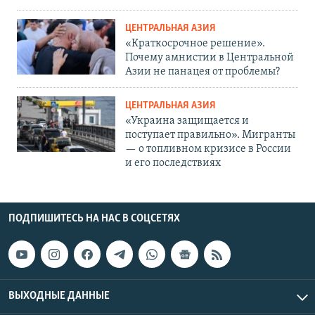
ЦЕНТРАЛЬНАЯ АЗИЯ
«Краткосрочное решение».
Почему амнистии в Центральной
Азии не панацея от проблемы?
ЦЕНТРАЛЬНАЯ АЗИЯ
«Украина защищается и
поступает правильно». Мигранты
— о топливном кризисе в России
и его последствиях
ПОДПИШИТЕСЬ НА НАС В СОЦСЕТЯХ
ВЫХОДНЫЕ ДАННЫЕ