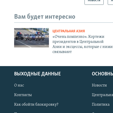
Новости
А
Вам будет интересно
ЦЕНТРАЛЬНАЯ АЗИЯ
«Очень помпезно». Кортежи
президентов в Центральной
Азии и эксцессы, которые с ними
связывают
ВЫХОДНЫЕ ДАННЫЕ
ОСНОВНЫ
О нас
Новости
Контакты
Центральна
Как обойти блокировку?
Политика