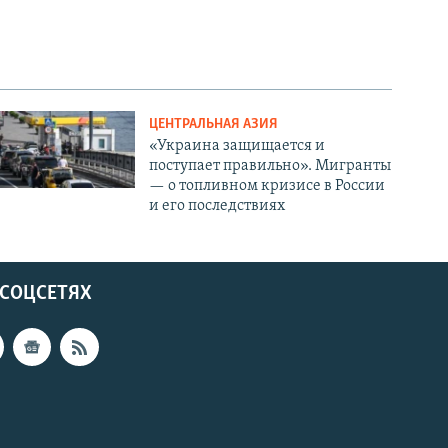
ЦЕНТРАЛЬНАЯ АЗИЯ
«Украина защищается и
поступает правильно». Мигранты
— о топливном кризисе в России
и его последствиях
 СОЦСЕТЯХ