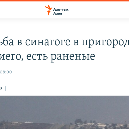
ьба в синагоге в пригоро
иего, есть раненые
 08:00
ся