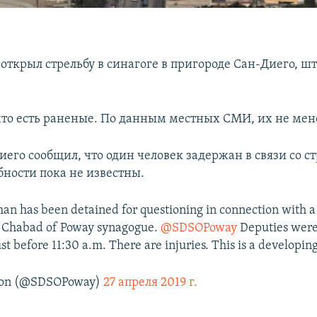
открыл стрельбу в синагоге в пригороде Сан-Диего, шт
 что есть раненые. По данным местных СМИ, их не мен
его сообщил, что один человек задержан в связи со ст
бности пока не известны.
an has been detained for questioning in connection with a
he Chabad of Poway synagogue.
@SDSOPoway
Deputies were 
 before 11:30 a.m. There are injuries. This is a developing
ion (@SDSOPoway)
27 апреля 2019 г.