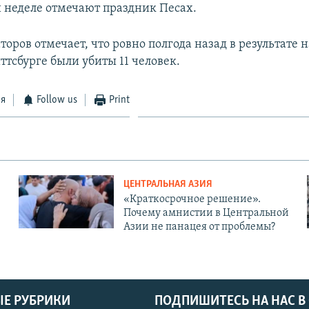
й неделе отмечают праздник Песах.
оров отмечает, что ровно полгода назад в результате 
ттсбурге были убиты 11 человек.
ся
Follow us
Print
ЦЕНТРАЛЬНАЯ АЗИЯ
«Краткосрочное решение».
Почему амнистии в Центральной
Азии не панацея от проблемы?
Е РУБРИКИ
ПОДПИШИТЕСЬ НА НАС В