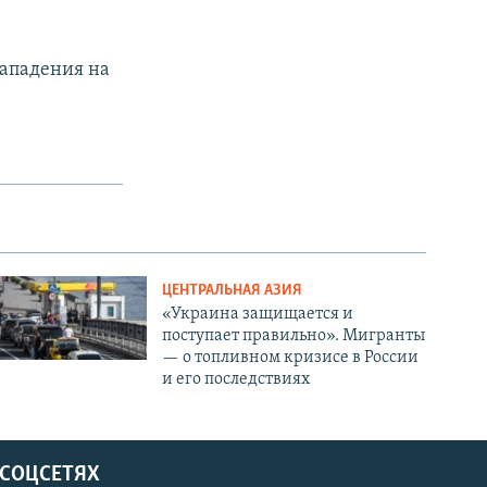
нападения на
ЦЕНТРАЛЬНАЯ АЗИЯ
«Украина защищается и
поступает правильно». Мигранты
— о топливном кризисе в России
и его последствиях
 СОЦСЕТЯХ