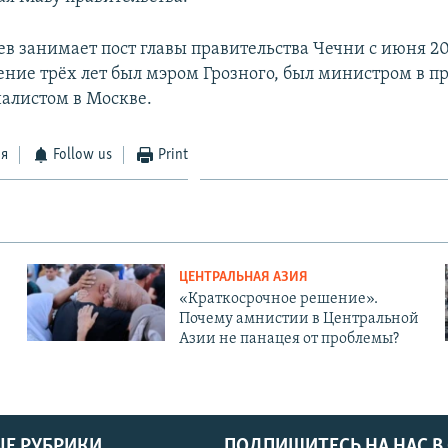
в занимает пост главы правительства Чечни с июня 20
чение трёх лет был мэром Грозного, был министром в п
алистом в Москве.
ся
Follow us
Print
ЦЕНТРАЛЬНАЯ АЗИЯ
«Краткосрочное решение».
Почему амнистии в Центральной
Азии не панацея от проблемы?
Е РУБРИКИ
ПОДПИШИТЕСЬ НА НАС В