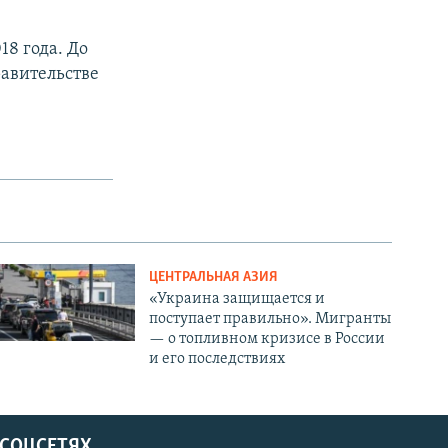
18 года. До
равительстве
ЦЕНТРАЛЬНАЯ АЗИЯ
«Украина защищается и
поступает правильно». Мигранты
— о топливном кризисе в России
и его последствиях
 СОЦСЕТЯХ