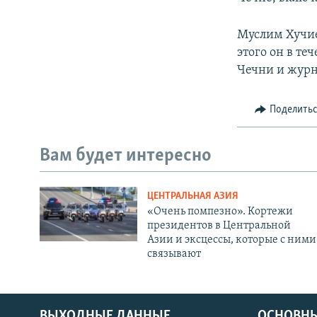
Муслим Хучие
этого он в те
Чечни и журн
Поделить
Вам будет интересно
ЦЕНТРАЛЬНАЯ АЗИЯ
«Очень помпезно». Кортежи
президентов в Центральной
Азии и эксцессы, которые с ними
связывают
ВЫХОДНЫЕ ДАННЫЕ
ОСНОВНЫ