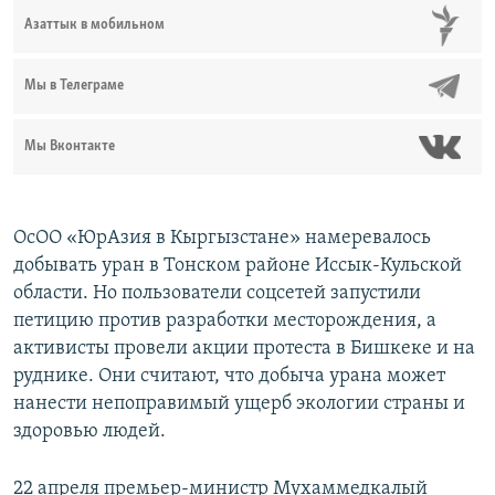
Азаттык в мобильном
Мы в Телеграме
Мы Вконтакте
ОсОО «ЮрАзия в Кыргызстане» намеревалось
добывать уран в Тонском районе Иссык-Кульской
области. Но пользователи соцсетей запустили
петицию против разработки месторождения, а
активисты провели акции протеста в Бишкеке и на
руднике. Они считают, что добыча урана может
нанести непоправимый ущерб экологии страны и
здоровью людей.
22 апреля премьер-министр Мухаммедкалый