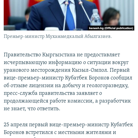
Премьер-министр Мухаммедкалый Абылгазиев.
Правительство Кыргызстана не предоставляет
исчерпывающую информацию о ситуации вокруг
уранового месторождения Кызыл-Омпол. Первый
вице-премьер-министр Кубатбек Боронов сообщил
об отзыве лицензии на добычу и геологоразведку,
пресс-служба правительства заявляет о
продолжающейся работе комиссии, а разработчик
не знает, что ответить.
25 апреля первый вице-премьер-министр Кубатбек
Боронов встретился с местными жителями и