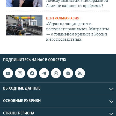
Почему амнистии в Центральной
Азии не панацея от проблемы?
ЦЕНТРАЛЬНАЯ АЗИЯ
«Украина защищается и
поступает правильно». Мигранты
— о топливном кризисе в России
и его последствиях
ПОДПИШИТЕСЬ НА НАС В СОЦСЕТЯХ
ВЫХОДНЫЕ ДАННЫЕ
ОСНОВНЫЕ РУБРИКИ
СТРАНЫ РЕГИОНА