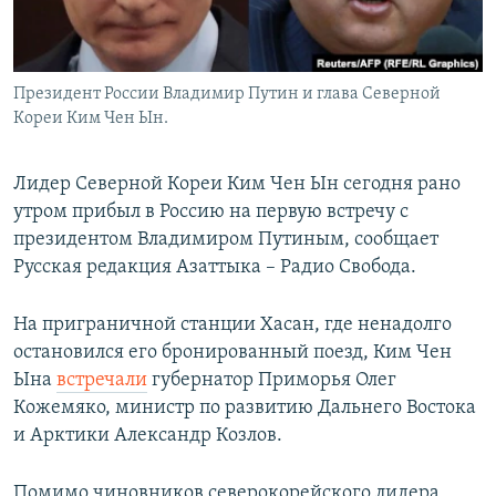
Президент России Владимир Путин и глава Северной
Кореи Ким Чен Ын.
Лидер Северной Кореи Ким Чен Ын сегодня рано
утром прибыл в Россию на первую встречу с
президентом Владимиром Путиным, сообщает
Русская редакция Азаттыка – Радио Свобода.
На приграничной станции Хасан, где ненадолго
остановился его бронированный поезд, Ким Чен
Ына
встречали
губернатор Приморья Олег
Кожемяко, министр по развитию Дальнего Востока
и Арктики Александр Козлов.
Помимо чиновников северокорейского лидера