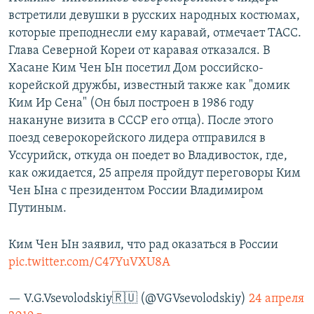
встретили девушки в русских народных костюмах,
которые преподнесли ему каравай, отмечает ТАСС.
Глава Северной Кореи от каравая отказался. В
Хасане Ким Чен Ын посетил Дом российско-
корейской дружбы, известный также как "домик
Ким Ир Сена" (Он был построен в 1986 году
накануне визита в СССР его отца). После этого
поезд северокорейского лидера отправился в
Уссурийск, откуда он поедет во Владивосток, где,
как ожидается, 25 апреля пройдут переговоры Ким
Чен Ына с президентом России Владимиром
Путиным.
Ким Чен Ын заявил, что рад оказаться в России
pic.twitter.com/C47YuVXU8A
— V.G.Vsevolodskiy🇷🇺 (@VGVsevolodskiy)
24 апреля