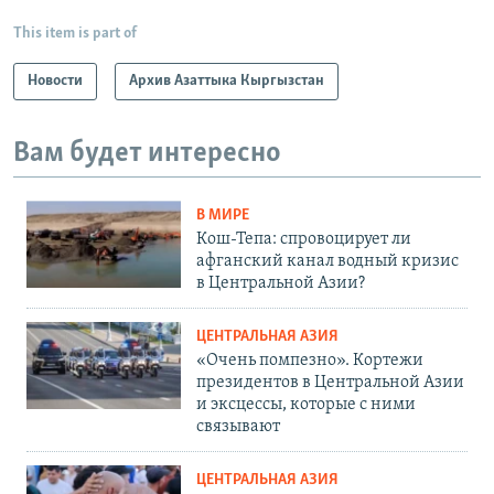
This item is part of
Новости
Архив Азаттыка Кыргызстан
Вам будет интересно
В МИРЕ
Кош-Тепа: спровоцирует ли
афганский канал водный кризис
в Центральной Азии?
ЦЕНТРАЛЬНАЯ АЗИЯ
«Очень помпезно». Кортежи
президентов в Центральной Азии
и эксцессы, которые с ними
связывают
ЦЕНТРАЛЬНАЯ АЗИЯ