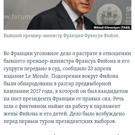
Бывший премьер-министр Франции Франсуа Фийон.
Во Франции уголовное дело о растрате в отношении
бывшего премьер-министра Франсуа Фийона и его
супруги передано в суд, сообщило 23 апреля
издание Le Monde. Подозрения вокруг Фийона
были обнародованы в разгар предвыборной
кампании 2017 года, в которой он был кандидатом
на пост президента Франции от правых сил. Речь
шла о фиктивном найме на работу в парламент
жены Фийона и его детей. Дело было возбуждено
перед первым туром президентских выборов.