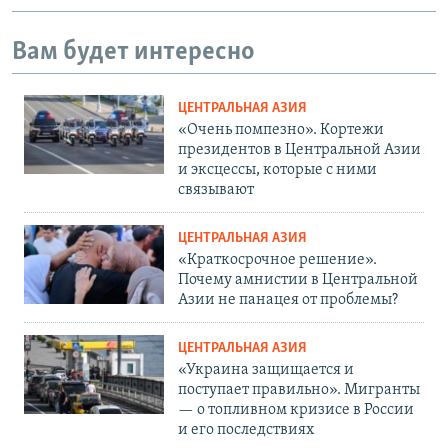
Вам будет интересно
ЦЕНТРАЛЬНАЯ АЗИЯ
«Очень помпезно». Кортежи
президентов в Центральной Азии
и эксцессы, которые с ними
связывают
ЦЕНТРАЛЬНАЯ АЗИЯ
«Краткосрочное решение».
Почему амнистии в Центральной
Азии не панацея от проблемы?
ЦЕНТРАЛЬНАЯ АЗИЯ
«Украина защищается и
поступает правильно». Мигранты
— о топливном кризисе в России
и его последствиях