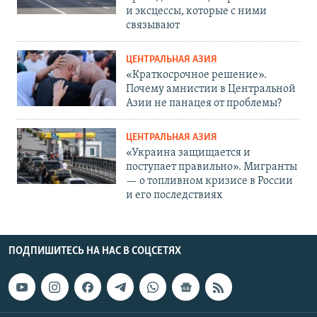
и эксцессы, которые с ними
связывают
ЦЕНТРАЛЬНАЯ АЗИЯ
«Краткосрочное решение».
Почему амнистии в Центральной
Азии не панацея от проблемы?
ЦЕНТРАЛЬНАЯ АЗИЯ
«Украина защищается и
поступает правильно». Мигранты
— о топливном кризисе в России
и его последствиях
ПОДПИШИТЕСЬ НА НАС В СОЦСЕТЯХ