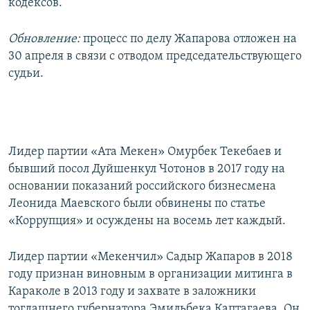
кодексов.
Обновление:
процесс по делу Жапарова отложен на
30 апреля в связи с отводом председательствующего
судьи.
Лидер партии «Ата Мекен» Омурбек Текебаев и
бывший посол Дуйшенкул Чотонов в 2017 году на
основании показаний российского бизнесмена
Леонида Маевского были обвинены по статье
«Коррупция» и осуждены на восемь лет каждый.
Лидер партии «Мекенчил» Садыр Жапаров в 2018
году признан виновным в организации митинга в
Караколе в 2013 году и захвате в заложники
тогдашнего губернатора Эмильбека Каптагаева. Он