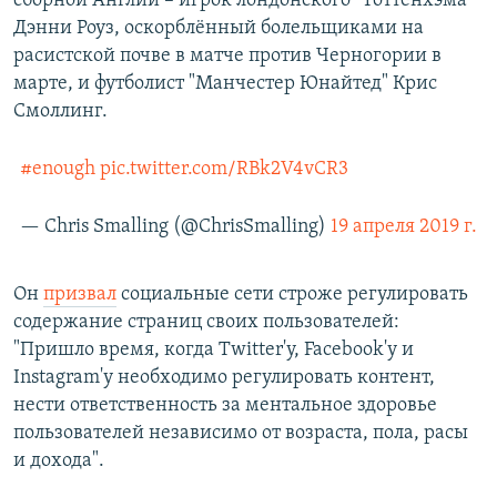
сборной Англии – игрок лондонского "Тоттенхэма"
Дэнни Роуз, оскорблённый болельщиками на
расистской почве в матче против Черногории в
марте, и футболист "Манчестер Юнайтед" Крис
Смоллинг.
#enough
pic.twitter.com/RBk2V4vCR3
— Chris Smalling (@ChrisSmalling)
19 апреля 2019 г.
Он
призвал
социальные сети строже регулировать
содержание страниц своих пользователей:
"Пришло время, когда Twitter'у, Facebook'у и
Instagram'у необходимо регулировать контент,
нести ответственность за ментальное здоровье
пользователей независимо от возраста, пола, расы
и дохода".