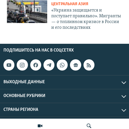
ЦЕНТРАЛЬНАЯ АЗИЯ
«Украина защищается и
поступает правильно». Мигранты
— о топливном кризисе в России
и его последствиях
ПОДПИШИТЕСЬ НА НАС В СОЦСЕТЯХ
ВЫХОДНЫЕ ДАННЫЕ
ОСНОВНЫЕ РУБРИКИ
СТРАНЫ РЕГИОНА
Азаттык Азия © 2026 RFE/RL, Inc. | Все права защищены.