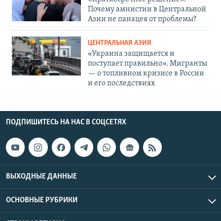
Почему амнистии в Центральной
Азии не панацея от проблемы?
ЦЕНТРАЛЬНАЯ АЗИЯ
«Украина защищается и
поступает правильно». Мигранты
— о топливном кризисе в России
и его последствиях
ПОДПИШИТЕСЬ НА НАС В СОЦСЕТЯХ
ВЫХОДНЫЕ ДАННЫЕ
ОСНОВНЫЕ РУБРИКИ