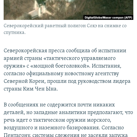
Северокорейский ракетный полигон Сохэ на снимке со
спутника.
Северокорейская пресса сообщила об испытании
армией страны «тактического управляемого
оружия» с «мощной боеголовкой». Испытания,
согласно официальному новостному агентству
Северной Кореи, прошли под руководством лидера
страны Ким Чен Ына.
В сообщениях не содержится почти никаких
деталей, но западные аналитики предполагают, что
речь идет о тактическом оружии морского,
воздушного и наземного базирования. Согласно
Пентагону, системы слежения не засекли запуска