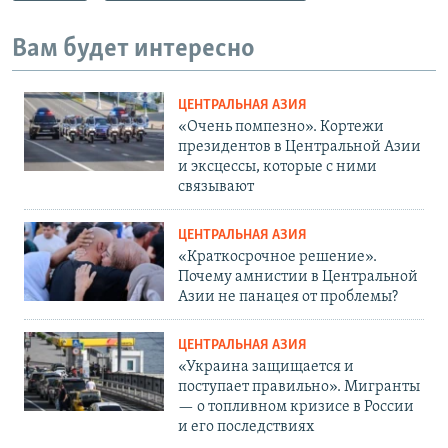
Вам будет интересно
ЦЕНТРАЛЬНАЯ АЗИЯ
«Очень помпезно». Кортежи
президентов в Центральной Азии
и эксцессы, которые с ними
связывают
ЦЕНТРАЛЬНАЯ АЗИЯ
«Краткосрочное решение».
Почему амнистии в Центральной
Азии не панацея от проблемы?
ЦЕНТРАЛЬНАЯ АЗИЯ
«Украина защищается и
поступает правильно». Мигранты
— о топливном кризисе в России
и его последствиях