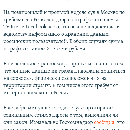
На позапрошлой и прошлой неделе суд в Москве по
требованию Роскомнадзора оштрафовал соцсети
Twitter и Facebook за то, что они не предоставили
ведомству информацию о хранении данных
российских пользователей. В обоих случаях сумма
штрафа составила 3 тысячи рублей.
В нескольких странах мира приняты законы о том,
что личные данные их граждан должны храниться
на серверах, физически расположенных на
территории страны. В том числе этого требует от
интернет-компаний Россия.
В декабре минувшего года регулятор отправил
социальным сетям запросы о том, выполнили ли
они закон. Изначально Роскомнадзор
сообщил,
что
компании отчитались о локализации баз данных.